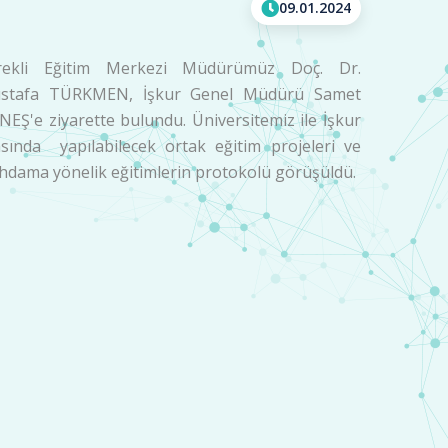
09.01.2024
rekli Eğitim Merkezi Müdürümüz Doç. Dr.
stafa TÜRKMEN, İşkur Genel Müdürü Samet
EŞ'e ziyarette bulundu. Üniversitemiz ile İşkur
asında yapılabilecek ortak eğitim projeleri ve
ihdama yönelik eğitimlerin protokolü görüşüldü.