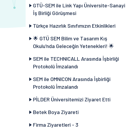
GTÜ-SEM ile Link Yapı Üniversite-Sanayi
İş Birliği Görüşmesi
Türkçe Hazırlık Sınıfımızın Etkinlikleri
🌟 GTÜ SEM Bilim ve Tasarım Kış
Okulu'nda Geleceğin Yetenekleri! 🌟
SEM ile TECHNICALL Arasında İşbirliği
Protokolü İmzalandı
SEM ile OMNICON Arasında İşbirliği
Protokolü İmzalandı
PİLDER Üniversitemizi Ziyaret Etti
Betek Boya Ziyareti
Firma Ziyaretleri - 3