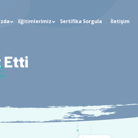
ızda
Eğitimlerimiz
Sertifika Sorgula
İletişim
 Etti