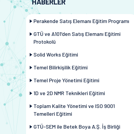
HABERLER
Perakende Satış Elemanı Eğitim Programı
GTÜ ve A101’den Satış Elemanı Eğitimi
Protokolü
Solid Works Eğitimi
Temel Bilirkişilik Eğitimi
Temel Proje Yönetimi Eğitimi
1D ve 2D NMR Teknikleri Eğitimi
Toplam Kalite Yönetimi ve ISO 9001
Temelleri Eğitimi
GTÜ-SEM ile Betek Boya A.Ş. İş Birliği