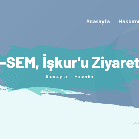
Anasayfa
Hakkım
SEM, İşkur'u Ziyaret
Anasayfa
Haberler