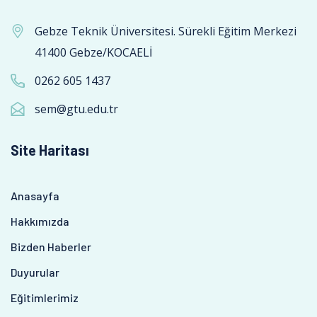
Gebze Teknik Üniversitesi. Sürekli Eğitim Merkezi
41400 Gebze/KOCAELİ
0262 605 1437
sem@gtu.edu.tr
Site Haritası
Anasayfa
Hakkımızda
Bizden Haberler
Duyurular
Eğitimlerimiz