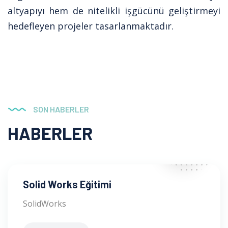
altyapıyı hem de nitelikli işgücünü geliştirmeyi
hedefleyen projeler tasarlanmaktadır.
SON HABERLER
HABERLER
28
AĞUSTOS
Solid Works Eğitimi
SolidWorks