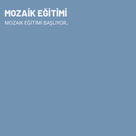
MOZAİK EĞİTİMİ
MOZAİK EĞİTİMİ BAŞLIYOR...
Tıklayınız